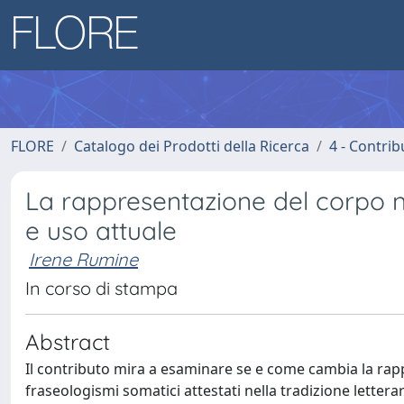
FLORE
Catalogo dei Prodotti della Ricerca
4 - Contrib
La rappresentazione del corpo ne
e uso attuale
Irene Rumine
In corso di stampa
Abstract
Il contributo mira a esaminare se e come cambia la rapp
fraseologismi somatici attestati nella tradizione letteraria