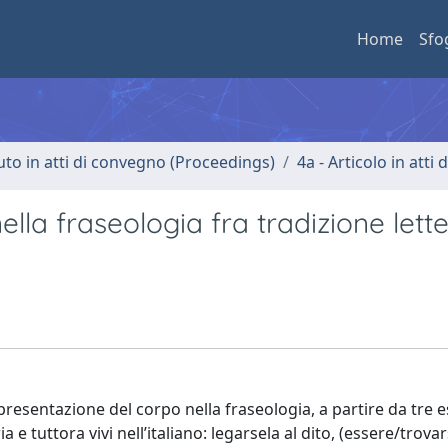
Home
Sfo
uto in atti di convegno (Proceedings)
4a - Articolo in atti
lla fraseologia fra tradizione lette
resentazione del corpo nella fraseologia, a partire da tre 
 e tuttora vivi nell’italiano: legarsela al dito, (essere/trovar