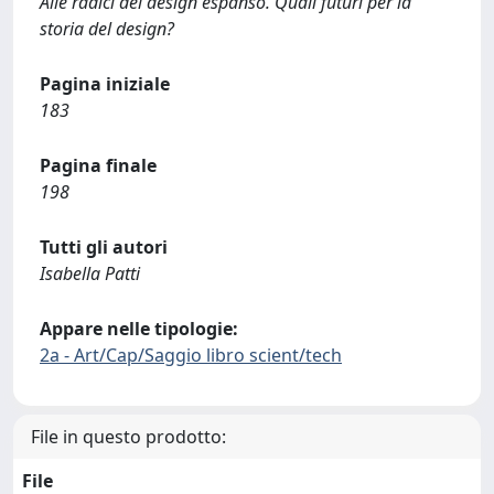
Alle radici del design espanso. Quali futuri per la
storia del design?
Pagina iniziale
183
Pagina finale
198
Tutti gli autori
Isabella Patti
Appare nelle tipologie:
2a - Art/Cap/Saggio libro scient/tech
File in questo prodotto:
File