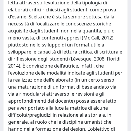
letta attraverso l’evoluzione della tipologia di
elaborati critici richiesti agli studenti come prova
d’esame. Scelta che è stata sempre sottesa dalla
necessità di focalizzare le conoscenze storiche
acquisite dagli studenti non nella quantità, più o
meno vasta, di contenuti appresi (Mc Call, 2012)
piuttosto nello sviluppo di un format utile a
sviluppare le capacità di lettura critica, di scrittura e
di riflessione degli studenti (Lévesque, 2008, Floridi
2014). È convinzione dell’autrice, infatti, che
l’evoluzione delle modalità indicate agli studenti per
la realizzazione dell’elaborato (in un certo senso
una maturazione di un format di base andato via
via a rimodularsi attraverso le revisioni e gli
approfondimenti del docente) possa essere letto
per aver portato alla luce la matrice di alcune
difficoltà/pregiudizi in relazione alla storia e, in
generale, al ruolo che le discipline umanistiche
hanno nella formazione del design. L’obiettivo di