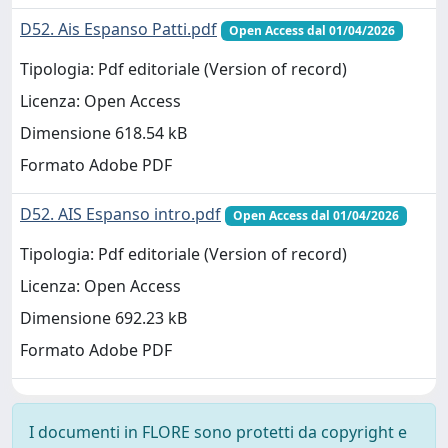
D52. Ais Espanso Patti.pdf
Open Access dal 01/04/2026
Tipologia: Pdf editoriale (Version of record)
Licenza: Open Access
Dimensione 618.54 kB
Formato Adobe PDF
D52. AIS Espanso intro.pdf
Open Access dal 01/04/2026
Tipologia: Pdf editoriale (Version of record)
Licenza: Open Access
Dimensione 692.23 kB
Formato Adobe PDF
I documenti in FLORE sono protetti da copyright e