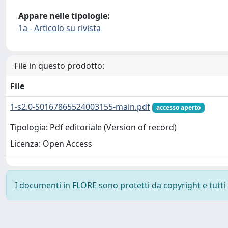
Appare nelle tipologie:
1a - Articolo su rivista
File in questo prodotto:
File
1-s2.0-S0167865524003155-main.pdf
accesso aperto
Tipologia: Pdf editoriale (Version of record)
Licenza: Open Access
I documenti in FLORE sono protetti da copyright e tutti i 