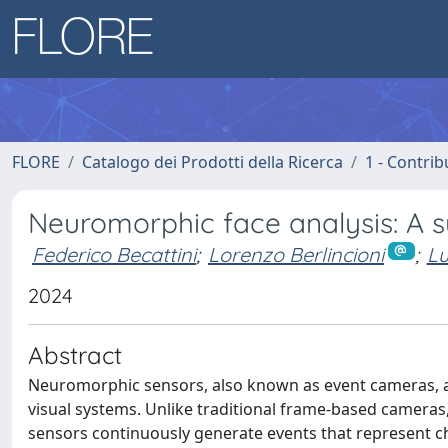
FLORE
Catalogo dei Prodotti della Ricerca
1 - Contrib
Neuromorphic face analysis: A 
Federico Becattini
;
Lorenzo Berlincioni
;
Lu
2024
Abstract
Neuromorphic sensors, also known as event cameras, are
visual systems. Unlike traditional frame-based cameras
sensors continuously generate events that represent chan