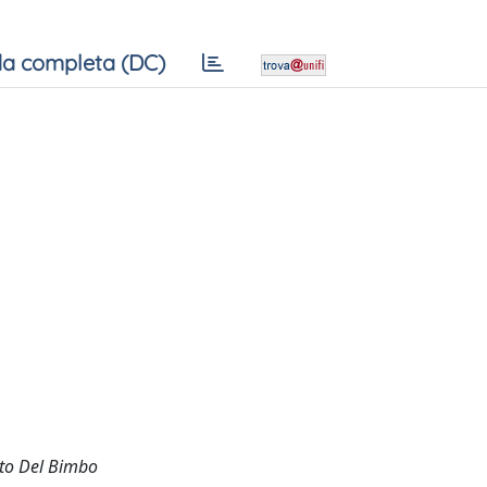
a completa (DC)
erto Del Bimbo