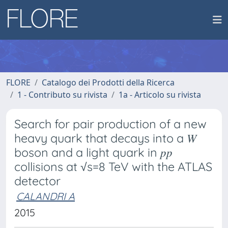
FLORE
Catalogo dei Prodotti della Ricerca
1 - Contributo su rivista
1a - Articolo su rivista
Search for pair production of a new
heavy quark that decays into a 𝑊
boson and a light quark in 𝑝𝑝
collisions at √s=8 TeV with the ATLAS
detector
CALANDRI A
2015