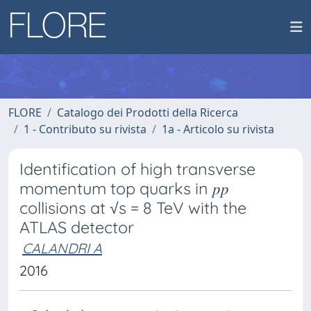
FLORE
Catalogo dei Prodotti della Ricerca
1 - Contributo su rivista
1a - Articolo su rivista
Identification of high transverse
momentum top quarks in 𝑝𝑝
collisions at √s = 8 TeV with the
ATLAS detector
CALANDRI A
2016