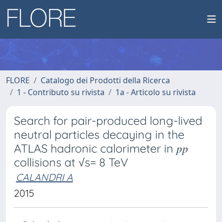
FLORE
Catalogo dei Prodotti della Ricerca
1 - Contributo su rivista
1a - Articolo su rivista
Search for pair-produced long-lived
neutral particles decaying in the
ATLAS hadronic calorimeter in 𝑝𝑝
collisions at √s= 8 TeV
CALANDRI A
2015