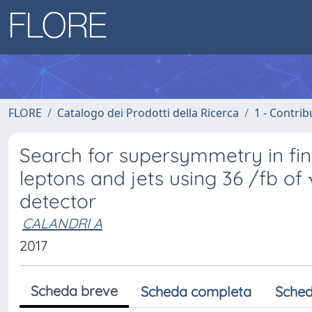
FLORE
Catalogo dei Prodotti della Ricerca
1 - Contrib
Search for supersymmetry in fin
leptons and jets using 36 /fb of 
detector
CALANDRI A
2017
Scheda breve
Scheda completa
Sched