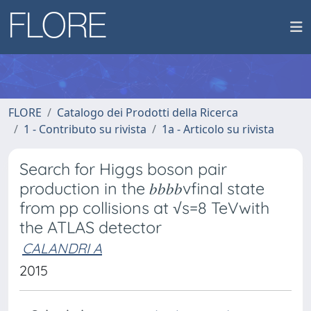
FLORE
Catalogo dei Prodotti della Ricerca
1 - Contributo su rivista
1a - Articolo su rivista
Search for Higgs boson pair
production in the 𝑏𝑏𝑏𝑏vfinal state
from pp collisions at √s=8 TeVwith
the ATLAS detector
CALANDRI A
2015