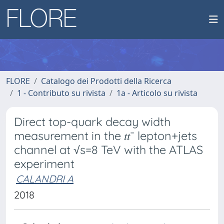
FLORE
Catalogo dei Prodotti della Ricerca
1 - Contributo su rivista
1a - Articolo su rivista
Direct top-quark decay width
measurement in the 𝑡𝑡¯ lepton+jets
channel at √s=8 TeV with the ATLAS
experiment
CALANDRI A
2018