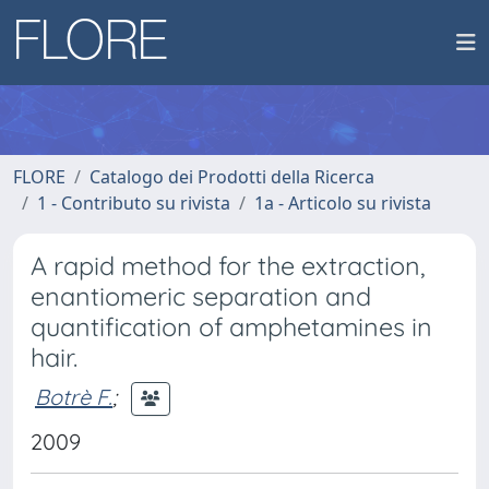
FLORE
Catalogo dei Prodotti della Ricerca
1 - Contributo su rivista
1a - Articolo su rivista
A rapid method for the extraction,
enantiomeric separation and
quantification of amphetamines in
hair.
Botrè F.
;
2009