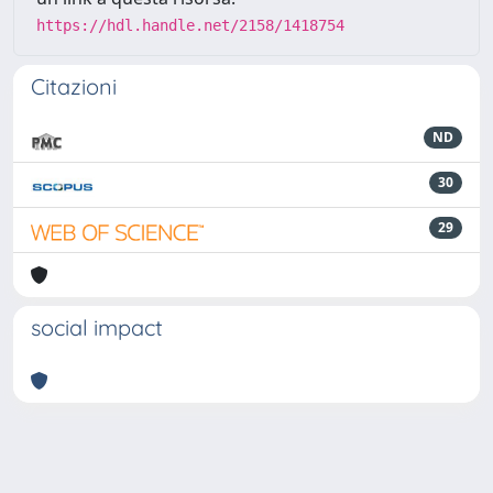
https://hdl.handle.net/2158/1418754
Citazioni
ND
30
29
social impact