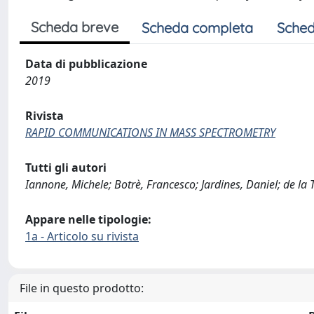
Scheda breve
Scheda completa
Sched
Data di pubblicazione
2019
Rivista
RAPID COMMUNICATIONS IN MASS SPECTROMETRY
Tutti gli autori
Iannone, Michele; Botrè, Francesco; Jardines, Daniel; de la T
Appare nelle tipologie:
1a - Articolo su rivista
File in questo prodotto: