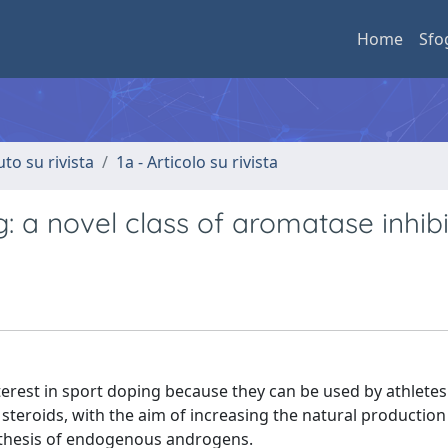
Home
Sfo
uto su rivista
1a - Articolo su rivista
: a novel class of aromatase inhib
terest in sport doping because they can be used by athletes
 steroids, with the aim of increasing the natural production
nthesis of endogenous androgens.