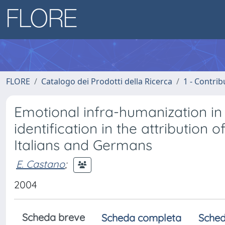
FLORE
Catalogo dei Prodotti della Ricerca
1 - Contrib
Emotional infra-humanization in i
identification in the attributio
Italians and Germans
E. Castano
;
2004
Scheda breve
Scheda completa
Sched