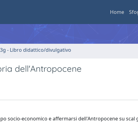
Home
Sfo
3g - Libro didattico/divulgativo
oria dell'Antropocene
luppo socio-economico e affermarsi dell'Antropocene su scal 