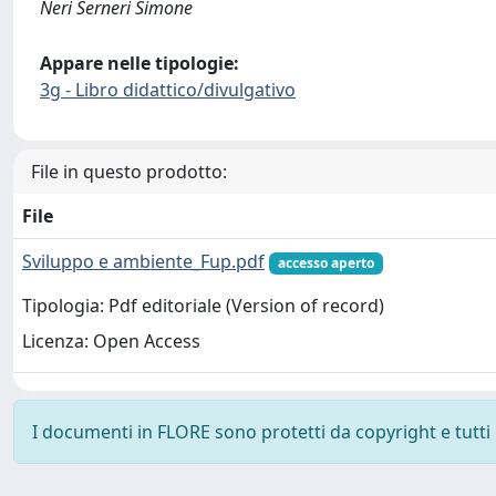
Neri Serneri Simone
Appare nelle tipologie:
3g - Libro didattico/divulgativo
File in questo prodotto:
File
Sviluppo e ambiente_Fup.pdf
accesso aperto
Tipologia: Pdf editoriale (Version of record)
Licenza: Open Access
I documenti in FLORE sono protetti da copyright e tutti i 