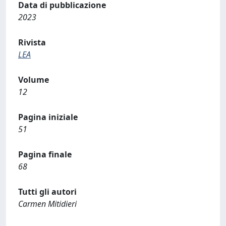
Data di pubblicazione
2023
Rivista
LEA
Volume
12
Pagina iniziale
51
Pagina finale
68
Tutti gli autori
Carmen Mitidieri