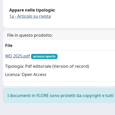
Appare nelle tipologie:
1a - Articolo su rivista
File in questo prodotto:
File
WD 2025.pdf
accesso aperto
Tipologia: Pdf editoriale (Version of record)
Licenza: Open Access
I documenti in FLORE sono protetti da copyright e tutti i 