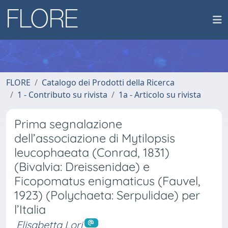
FLORE
Catalogo dei Prodotti della Ricerca
1 - Contributo su rivista
1a - Articolo su rivista
Prima segnalazione
dell’associazione di Mytilopsis
leucophaeata (Conrad, 1831)
(Bivalvia: Dreissenidae) e
Ficopomatus enigmaticus (Fauvel,
1923) (Polychaeta: Serpulidae) per
l’Italia
Elisabetta Lori