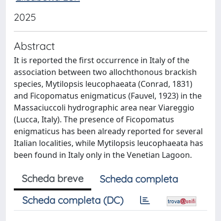
2025
Abstract
It is reported the first occurrence in Italy of the
association between two allochthonous brackish
species, Mytilopsis leucophaeata (Conrad, 1831)
and Ficopomatus enigmaticus (Fauvel, 1923) in the
Massaciuccoli hydrographic area near Viareggio
(Lucca, Italy). The presence of Ficopomatus
enigmaticus has been already reported for several
Italian localities, while Mytilopsis leucophaeata has
been found in Italy only in the Venetian Lagoon.
Scheda breve
Scheda completa
Scheda completa (DC)