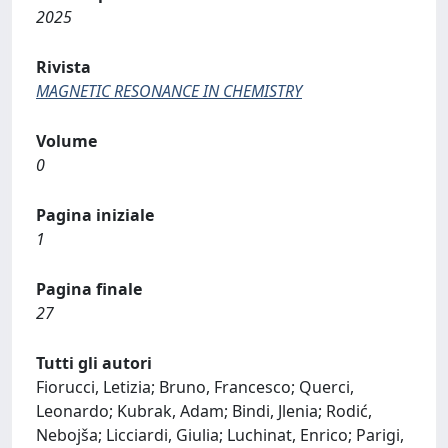
2025
Rivista
MAGNETIC RESONANCE IN CHEMISTRY
Volume
0
Pagina iniziale
1
Pagina finale
27
Tutti gli autori
Fiorucci, Letizia; Bruno, Francesco; Querci,
Leonardo; Kubrak, Adam; Bindi, Jlenia; Rodić,
Nebojša; Licciardi, Giulia; Luchinat, Enrico; Parigi,