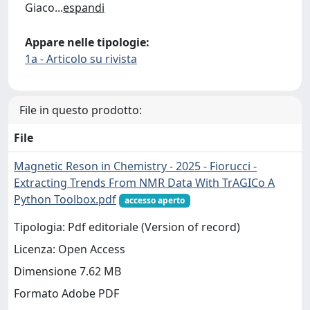
Giaco
...
espandi
Appare nelle tipologie:
1a - Articolo su rivista
File in questo prodotto:
File
Magnetic Reson in Chemistry - 2025 - Fiorucci -
Extracting Trends From NMR Data With TrAGICo A
Python Toolbox.pdf
accesso aperto
Tipologia: Pdf editoriale (Version of record)
Licenza: Open Access
Dimensione 7.62 MB
Formato Adobe PDF