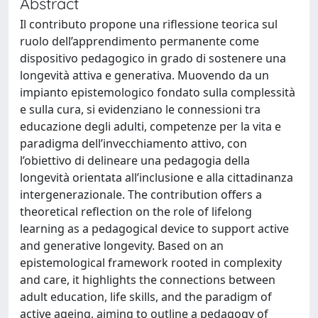
Abstract
Il contributo propone una riflessione teorica sul
ruolo dell’apprendimento permanente come
dispositivo pedagogico in grado di sostenere una
longevità attiva e generativa. Muovendo da un
impianto epistemologico fondato sulla complessità
e sulla cura, si evidenziano le connessioni tra
educazione degli adulti, competenze per la vita e
paradigma dell’invecchiamento attivo, con
l’obiettivo di delineare una pedagogia della
longevità orientata all’inclusione e alla cittadinanza
intergenerazionale. The contribution offers a
theoretical reflection on the role of lifelong
learning as a pedagogical device to support active
and generative longevity. Based on an
epistemological framework rooted in complexity
and care, it highlights the connections between
adult education, life skills, and the paradigm of
active ageing, aiming to outline a pedagogy of