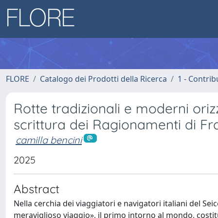
FLORE
Catalogo dei Prodotti della Ricerca
1 - Contrib
Rotte tradizionali e moderni oriz
scrittura dei Ragionamenti di Fr
camilla bencini
2025
Abstract
Nella cerchia dei viaggiatori e navigatori italiani del Se
meraviglioso viaggio», il primo intorno al mondo, costit