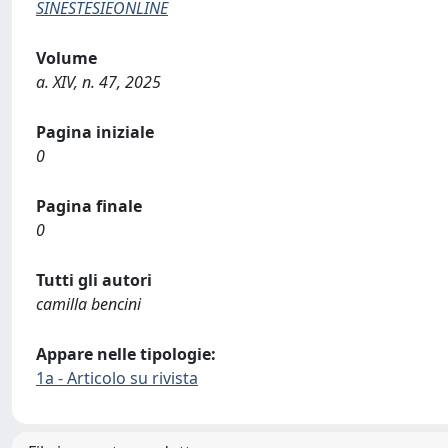
SINESTESIEONLINE
Volume
a. XIV, n. 47, 2025
Pagina iniziale
0
Pagina finale
0
Tutti gli autori
camilla bencini
Appare nelle tipologie:
1a - Articolo su rivista