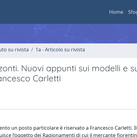
Home
Sfo
uto su rivista
1a - Articolo su rivista
zonti. Nuovi appunti sui modelli e su
ancesco Carletti
icento un posto particolare è riservato a Francesco Carletti. 
uisce l’oggetto dei Ragionamenti di cui il mercante fiorenti