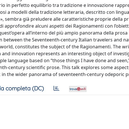
orio in perfetto equilibrio tra tradizione e innovazione rapp
osi a modelli della tradizione letteraria, descritto con lingu
e», sembra già preludere alle caratteristiche proprie della p
di approfondire alcuni aspetti dei Ragionamenti con l’obiett
i quest’opera all’interno del più ampio panorama della pros
on between the Seventeenth-century Italian travelers and na
world, constitutes the subject of the Ragionamenti. The wri
 and innovation represents an interesting object of investi
mple language based on “those things I have done and seen,
nth-century scientific prose. This talk explores some aspect
k in the wider panorama of seventeenth-century odeporic p
a completa (DC)