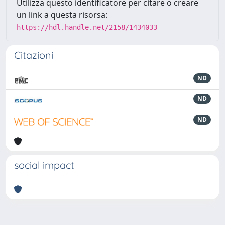
Utilizza questo identificatore per citare o creare
un link a questa risorsa:
https://hdl.handle.net/2158/1434033
Citazioni
ND
ND
ND
social impact