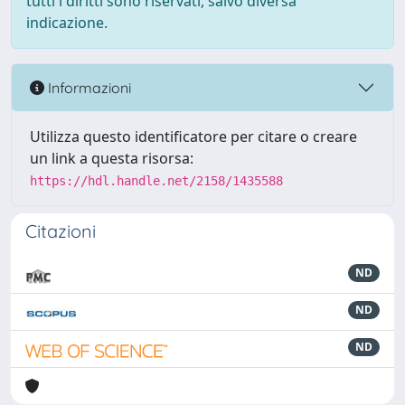
tutti i diritti sono riservati, salvo diversa
indicazione.
Informazioni
Utilizza questo identificatore per citare o creare
un link a questa risorsa:
https://hdl.handle.net/2158/1435588
Citazioni
ND
ND
ND