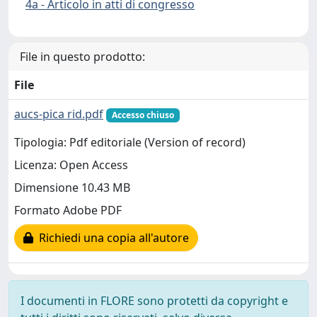
4a - Articolo in atti di congresso
File in questo prodotto:
File
aucs-pica rid.pdf
Accesso chiuso
Tipologia: Pdf editoriale (Version of record)
Licenza: Open Access
Dimensione 10.43 MB
Formato Adobe PDF
Richiedi una copia all'autore
I documenti in FLORE sono protetti da copyright e