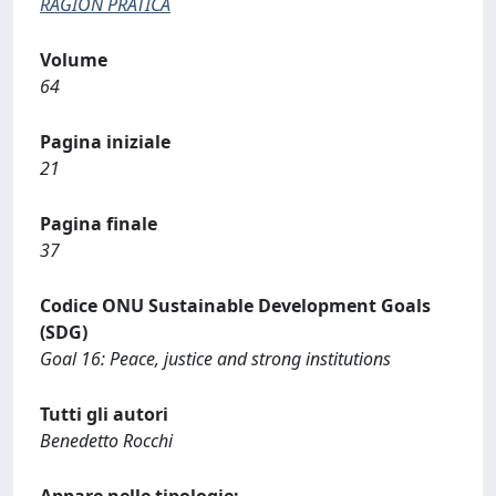
RAGION PRATICA
Volume
64
Pagina iniziale
21
Pagina finale
37
Codice ONU Sustainable Development Goals
(SDG)
Goal 16: Peace, justice and strong institutions
Tutti gli autori
Benedetto Rocchi