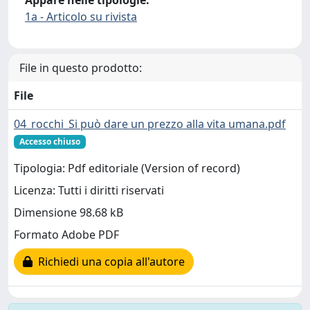
Appare nelle tipologie:
1a - Articolo su rivista
File in questo prodotto:
File
04_rocchi_Si può dare un prezzo alla vita umana.pdf
Accesso chiuso
Tipologia: Pdf editoriale (Version of record)
Licenza: Tutti i diritti riservati
Dimensione 98.68 kB
Formato Adobe PDF
Richiedi una copia all'autore