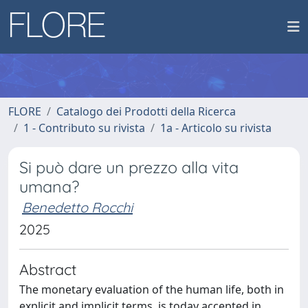
FLORE
Catalogo dei Prodotti della Ricerca
1 - Contributo su rivista
1a - Articolo su rivista
Si può dare un prezzo alla vita
umana?
Benedetto Rocchi
2025
Abstract
The monetary evaluation of the human life, both in
explicit and implicit terms, is today accepted in