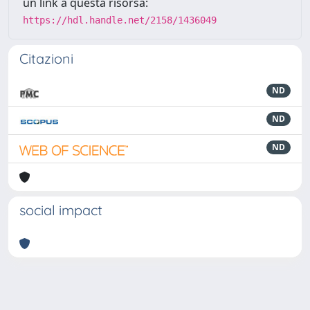
un link a questa risorsa:
https://hdl.handle.net/2158/1436049
Citazioni
ND
ND
ND
social impact