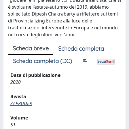
“globale” e il “planetario”. In questa intervista, che si
è svolta nell’estate-autunno del 2019, abbiamo
sollecitato Dipesh Chakrabarty a riflettere sui temi
di Provincializing Europe alla luce delle
trasformazioni intervenute in Europa e nel mondo
nel corso degli ultimi vent’anni.
Scheda breve
Scheda completa
Scheda completa (DC)
Data di pubblicazione
2020
Rivista
ZAPRUDER
Volume
51