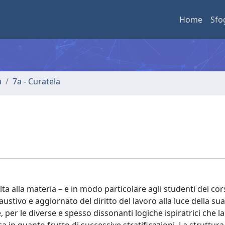
Home
Sfo
a
7a - Curatela
olta alla materia – e in modo particolare agli studenti dei cor
stivo e aggiornato del diritto del lavoro alla luce della sua
per le diverse e spesso dissonanti logiche ispiratrici che la