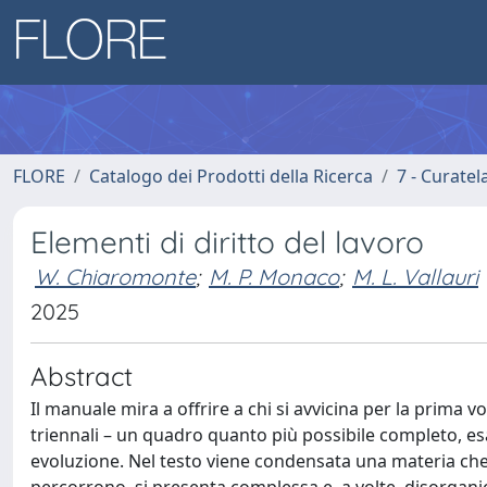
FLORE
Catalogo dei Prodotti della Ricerca
7 - Curatel
Elementi di diritto del lavoro
W. Chiaromonte
;
M. P. Monaco
;
M. L. Vallauri
2025
Abstract
Il manuale mira a offrire a chi si avvicina per la prima v
triennali – un quadro quanto più possibile completo, esau
evoluzione. Nel testo viene condensata una materia che, 