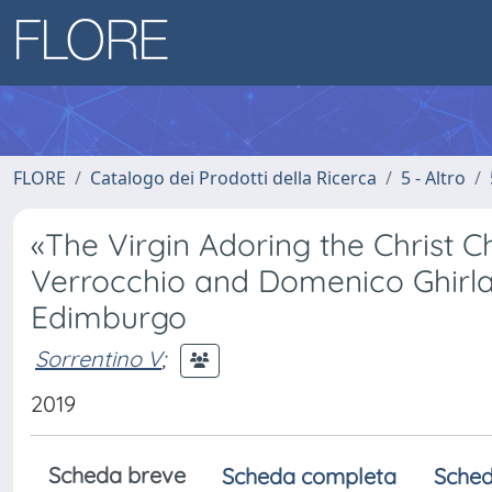
FLORE
Catalogo dei Prodotti della Ricerca
5 - Altro
«The Virgin Adoring the Christ C
Verrocchio and Domenico Ghirlan
Edimburgo
Sorrentino V
;
2019
Scheda breve
Scheda completa
Sched