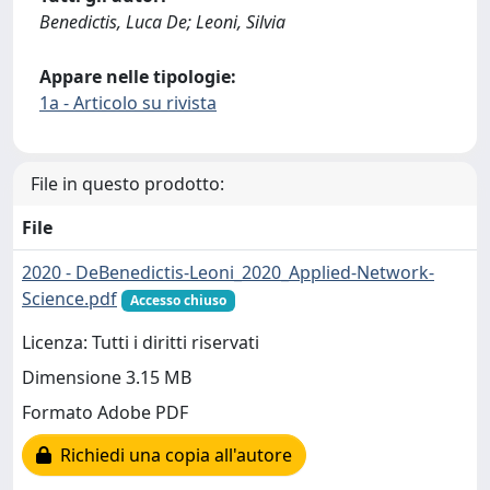
Benedictis, Luca De; Leoni, Silvia
Appare nelle tipologie:
1a - Articolo su rivista
File in questo prodotto:
File
2020 - DeBenedictis-Leoni_2020_Applied-Network-
Science.pdf
Accesso chiuso
Licenza: Tutti i diritti riservati
Dimensione 3.15 MB
Formato Adobe PDF
Richiedi una copia all'autore