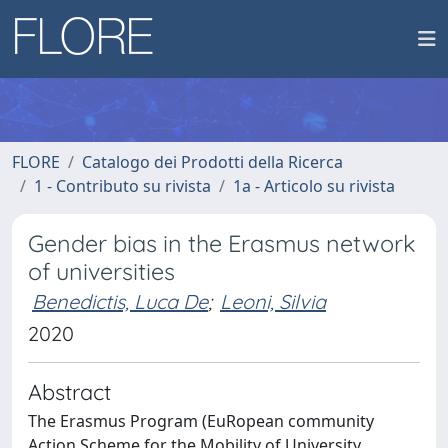
FLORE
Catalogo dei Prodotti della Ricerca
1 - Contributo su rivista
1a - Articolo su rivista
Gender bias in the Erasmus network
of universities
Benedictis, Luca De
;
Leoni, Silvia
2020
Abstract
The Erasmus Program (EuRopean community
Action Scheme for the Mobility of University