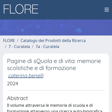
FLORE
Catalogo dei Prodotti della Ricerca
7 - Curatela
7a - Curatela
Pagine di sQuola e di vita: memorie
scolstiche e di formazione
caterina benelli
2024
Abstract
Il volume attraversa le memorie di scuola e di
formazione attarverso una ricerca auto-biografica