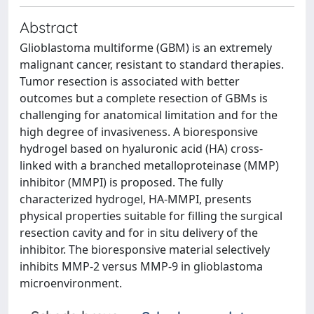
Abstract
Glioblastoma multiforme (GBM) is an extremely
malignant cancer, resistant to standard therapies.
Tumor resection is associated with better
outcomes but a complete resection of GBMs is
challenging for anatomical limitation and for the
high degree of invasiveness. A bioresponsive
hydrogel based on hyaluronic acid (HA) cross-
linked with a branched metalloproteinase (MMP)
inhibitor (MMPI) is proposed. The fully
characterized hydrogel, HA-MMPI, presents
physical properties suitable for filling the surgical
resection cavity and for in situ delivery of the
inhibitor. The bioresponsive material selectively
inhibits MMP-2 versus MMP-9 in glioblastoma
microenvironment.