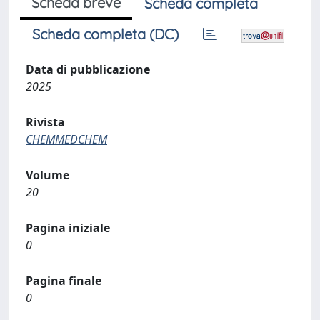
Scheda breve
Scheda completa
Scheda completa (DC)
Data di pubblicazione
2025
Rivista
CHEMMEDCHEM
Volume
20
Pagina iniziale
0
Pagina finale
0