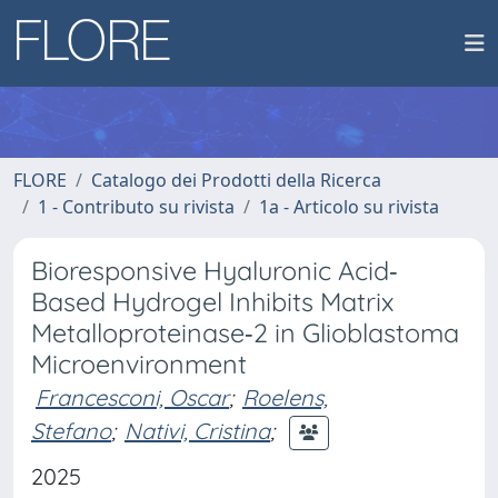
FLORE
Catalogo dei Prodotti della Ricerca
1 - Contributo su rivista
1a - Articolo su rivista
Bioresponsive Hyaluronic Acid‐
Based Hydrogel Inhibits Matrix
Metalloproteinase‐2 in Glioblastoma
Microenvironment
Francesconi, Oscar
;
Roelens,
Stefano
;
Nativi, Cristina
;
2025