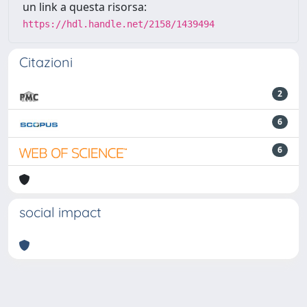
un link a questa risorsa:
https://hdl.handle.net/2158/1439494
Citazioni
2
6
6
social impact