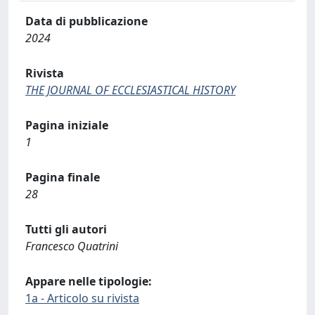
Data di pubblicazione
2024
Rivista
THE JOURNAL OF ECCLESIASTICAL HISTORY
Pagina iniziale
1
Pagina finale
28
Tutti gli autori
Francesco Quatrini
Appare nelle tipologie:
1a - Articolo su rivista