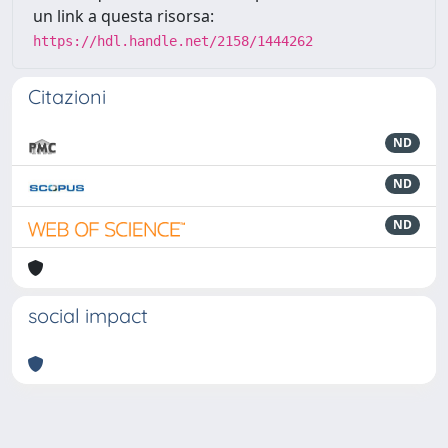
un link a questa risorsa:
https://hdl.handle.net/2158/1444262
Citazioni
ND
ND
ND
social impact