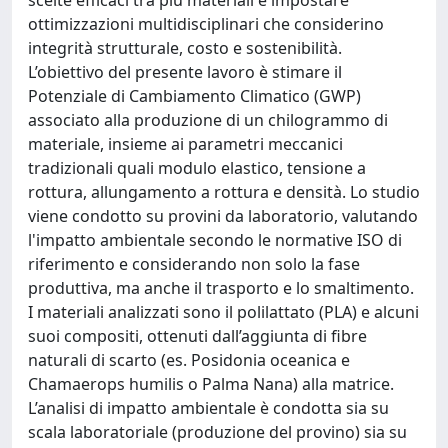
scelte efficaci tra più materiali e impostare
ottimizzazioni multidisciplinari che considerino
integrità strutturale, costo e sostenibilità.
L’obiettivo del presente lavoro è stimare il
Potenziale di Cambiamento Climatico (GWP)
associato alla produzione di un chilogrammo di
materiale, insieme ai parametri meccanici
tradizionali quali modulo elastico, tensione a
rottura, allungamento a rottura e densità. Lo studio
viene condotto su provini da laboratorio, valutando
l'impatto ambientale secondo le normative ISO di
riferimento e considerando non solo la fase
produttiva, ma anche il trasporto e lo smaltimento.
I materiali analizzati sono il polilattato (PLA) e alcuni
suoi compositi, ottenuti dall’aggiunta di fibre
naturali di scarto (es. Posidonia oceanica e
Chamaerops humilis o Palma Nana) alla matrice.
L’analisi di impatto ambientale è condotta sia su
scala laboratoriale (produzione del provino) sia su