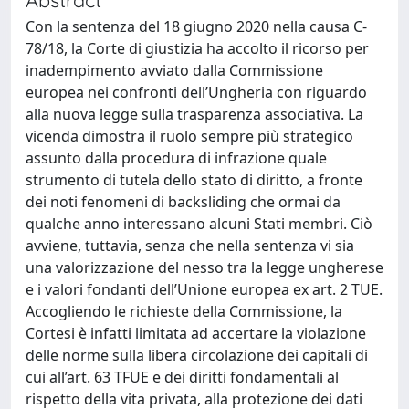
Con la sentenza del 18 giugno 2020 nella causa C-
78/18, la Corte di giustizia ha accolto il ricorso per
inadempimento avviato dalla Commissione
europea nei confronti dell’Ungheria con riguardo
alla nuova legge sulla trasparenza associativa. La
vicenda dimostra il ruolo sempre più strategico
assunto dalla procedura di infrazione quale
strumento di tutela dello stato di diritto, a fronte
dei noti fenomeni di backsliding che ormai da
qualche anno interessano alcuni Stati membri. Ciò
avviene, tuttavia, senza che nella sentenza vi sia
una valorizzazione del nesso tra la legge ungherese
e i valori fondanti dell’Unione europea ex art. 2 TUE.
Accogliendo le richieste della Commissione, la
Cortesi è infatti limitata ad accertare la violazione
delle norme sulla libera circolazione dei capitali di
cui all’art. 63 TFUE e dei diritti fondamentali al
rispetto della vita privata, alla protezione dei dati