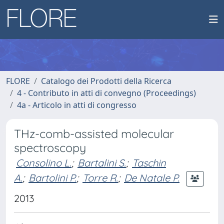
FLORE
Catalogo dei Prodotti della Ricerca
4 - Contributo in atti di convegno (Proceedings)
4a - Articolo in atti di congresso
THz-comb-assisted molecular
spectroscopy
Consolino L.
;
Bartalini S.
;
Taschin
A.
;
Bartolini P.
;
Torre R.
;
De Natale P.
2013