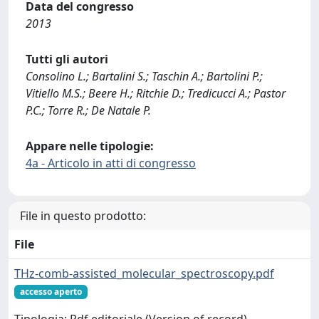
Data del congresso
2013
Tutti gli autori
Consolino L.; Bartalini S.; Taschin A.; Bartolini P.;
Vitiello M.S.; Beere H.; Ritchie D.; Tredicucci A.; Pastor
P.C.; Torre R.; De Natale P.
Appare nelle tipologie:
4a - Articolo in atti di congresso
File in questo prodotto:
File
THz-comb-assisted_molecular_spectroscopy.pdf
accesso aperto