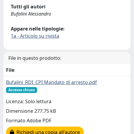
Tutti gli autori
Bufalini Alessandro
Appare nelle tipologie:
1a - Articolo su rivista
File in questo prodotto:
File
Bufalini_RDI_CPI Mandato di arresto.pdf
Accesso chiuso
Licenza: Solo lettura
Dimensione 277.75 kB
Formato Adobe PDF
Richiedi una copia all'autore