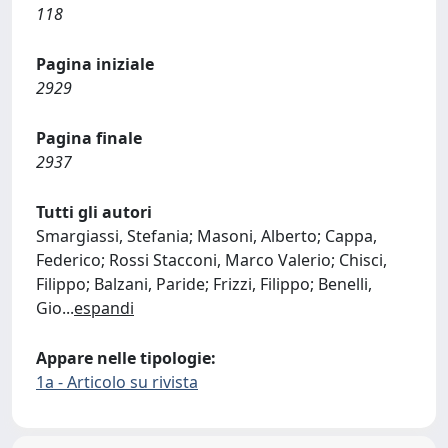
118
Pagina iniziale
2929
Pagina finale
2937
Tutti gli autori
Smargiassi, Stefania; Masoni, Alberto; Cappa,
Federico; Rossi Stacconi, Marco Valerio; Chisci,
Filippo; Balzani, Paride; Frizzi, Filippo; Benelli,
Gio
...
espandi
Appare nelle tipologie:
1a - Articolo su rivista