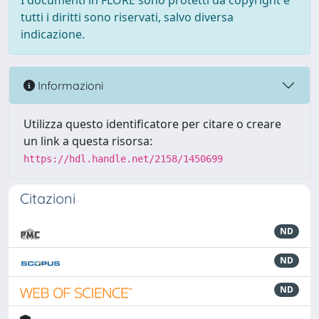
I documenti in FLORE sono protetti da copyright e
tutti i diritti sono riservati, salvo diversa
indicazione.
Informazioni
Utilizza questo identificatore per citare o creare
un link a questa risorsa:
https://hdl.handle.net/2158/1450699
Citazioni
ND
ND
ND