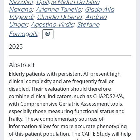
Niccolini
;
Djullye Miduri Da Silva
Nakano
;
Arianna Tariello
;
Giada Alla
Viligiardi
;
Claudia Di Serio
;
Andrea
Ungar
;
Agostino Virdis
;
Stefano
Fumagalli
;
2025
Abstract
Elderly patients with persistent AF present high
clinical complexity and are frequently frail or
disabled. Their evaluation should therefore
combine clinical indicators, such as CHA2DS2-VA,
with Comprehensive Geriatric Assessment tools,
especially those measuring functional status and
frailty. These complementary sources of
information allow for more accurate phenotyping
of this patient population. The CAFFE Study will help