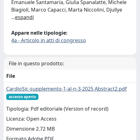
Emanuele Santamaria, Giulia Spanalatte, Michele
Biagioli, Marco Capacci, Marta Niccolini, Djullye
...
espandi
Appare nelle tipologie:
4a - Articolo in atti di congresso
File in questo prodotto:
File
CardioSic-supplemento-1-al-n-3-2025 Abstract2.pdf
accesso aperto
Tipologia: Pdf editoriale (Version of record)
Licenza: Open Access
Dimensione 2.72 MB
Formato Adobe PDF