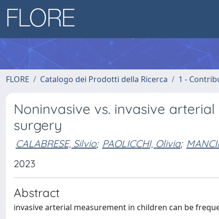
FLORE
Catalogo dei Prodotti della Ricerca
1 - Contrib
Noninvasive vs. invasive arteria
surgery
CALABRESE, Silvio
;
PAOLICCHI, Olivia
;
MANCIN
2023
Abstract
invasive arterial measurement in children can be freq