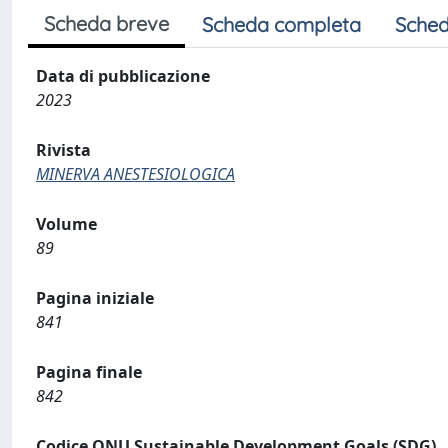
Scheda breve
Scheda completa
Sched
Data di pubblicazione
2023
Rivista
MINERVA ANESTESIOLOGICA
Volume
89
Pagina iniziale
841
Pagina finale
842
Codice ONU Sustainable Development Goals (SDG)