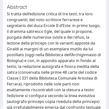
Abstract
Si tratta dell’edizione critica di tre testi, tra loro
congruenti, del noto scrittore ferrarese e
segretario del duca Ercole II d’Este: in primo luogo,
il dramma satiresco Egle, del quale si propone,
purgata delle numerose sviste e dei refusi, la
lezione della princeps con le varianti apposte da
Giraldi ai margini di un esemplare mutilo da lui
postillato (oggi nella Biblioteca dell’Archiginnasio di
Bologna) e con, in apposito apparato in fondo al
testo, la redazione autografa e finora inedita della
satira (conservata nelle prime 48 carte del codice
Classe I 331 della Biblioteca Comunale Ariostea di
Ferrara), riprodotto nelle sole parti non
esattamente riscontrabili con la stesura a testo:
l’edizione si configura secondo la linea evolutiva
(autografo-princeps-copia riveduta della princeps)
già irrefutabilmente emersa dal confronto testuale