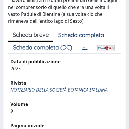
Il lavoro illustra i risultati preliminari delle indagini
nel comprensorio di quello che era una volta il
vasto Padule di Bientina (a sua volta ciò che
rimaneva dell 'antico lago di Sesto).
Scheda breve
Scheda completa
Scheda completa (DC)
Data di pubblicazione
2025
Rivista
NOTIZIARIO DELLA SOCIETÀ BOTANICA ITALIANA
Volume
9
Pagina iniziale