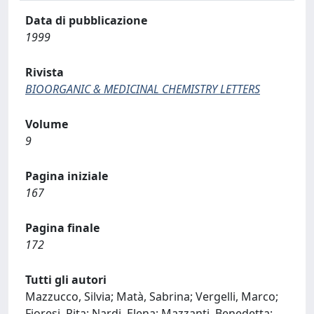
Data di pubblicazione
1999
Rivista
BIOORGANIC & MEDICINAL CHEMISTRY LETTERS
Volume
9
Pagina iniziale
167
Pagina finale
172
Tutti gli autori
Mazzucco, Silvia; Matà, Sabrina; Vergelli, Marco;
Fioresi, Rita; Nardi, Elena; Mazzanti, Benedetta;