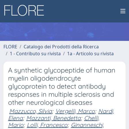
FLORE
Catalogo dei Prodotti della Ricerca
1 - Contributo su rivista
1a - Articolo su rivista
A synthetic glycopeptide of human
myelin oligodendrocyte
glycoprotein to detect antibody
responses in multiple sclerosis and
other neurological diseases
Mazzucco, Silvia
;
Vergelli, Marco
;
Nardi,
Elena
;
Mazzanti, Benedetta
;
Chelli,
Mario
;
Lolli, Francesco
;
Ginanneschi,