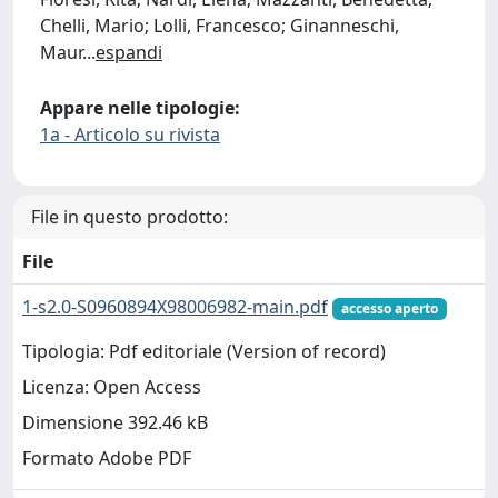
Chelli, Mario; Lolli, Francesco; Ginanneschi,
Maur
...
espandi
Appare nelle tipologie:
1a - Articolo su rivista
File in questo prodotto:
File
1-s2.0-S0960894X98006982-main.pdf
accesso aperto
Tipologia: Pdf editoriale (Version of record)
Licenza: Open Access
Dimensione 392.46 kB
Formato Adobe PDF