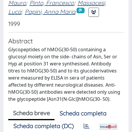
Mauro
;
Pinto, Francesco
;
Massacesi,
Luca
;
Papini, Anna Maria
1999
Abstract
Glycopeptides of hMOG(30-50) containing a
glucosyl moiety on the side- chains of Asn, Ser or
Hyp at position 31 were synthesised. Antibody
titres to hMOG(30-50) and to its glucoderivatives
were measured by ELISA in sera of patients
affected by different neurological diseases. Anti-
hMOG(30-50) antibodies were detected only using
the glycopeptide [Asn31(N-Glc)]hMOG(30- 50).
Scheda breve
Scheda completa
Scheda completa (DC)