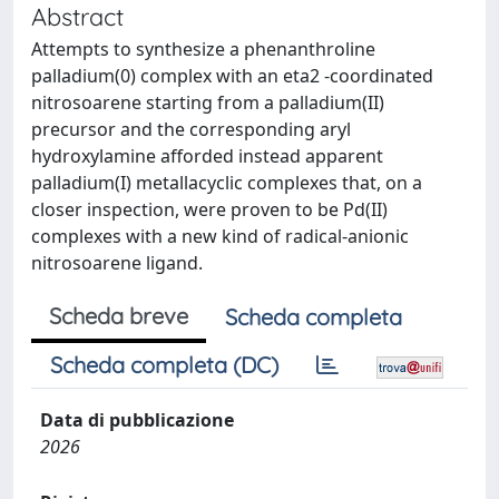
Abstract
Attempts to synthesize a phenanthroline
palladium(0) complex with an eta2 -coordinated
nitrosoarene starting from a palladium(II)
precursor and the corresponding aryl
hydroxylamine afforded instead apparent
palladium(I) metallacyclic complexes that, on a
closer inspection, were proven to be Pd(II)
complexes with a new kind of radical-anionic
nitrosoarene ligand.
Scheda breve
Scheda completa
Scheda completa (DC)
Data di pubblicazione
2026