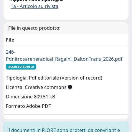
1a - Articolo su rivista
File in questo prodotto:
File
246-
Pdnitrosareneradical_Ragaini_DaltonTrans_2026.pdf
accesso aperto
Tipologia: Pdf editoriale (Version of record)
Licenza: Creative commons
Dimensione 809.51 kB
Formato Adobe PDF
I documenti in FLORE sono protetti da copyright e