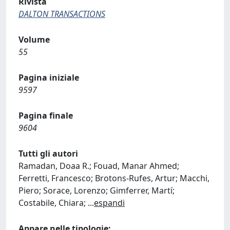
Rivista
DALTON TRANSACTIONS
Volume
55
Pagina iniziale
9597
Pagina finale
9604
Tutti gli autori
Ramadan, Doaa R.; Fouad, Manar Ahmed;
Ferretti, Francesco; Brotons-Rufes, Artur; Macchi,
Piero; Sorace, Lorenzo; Gimferrer, Martí;
Costabile, Chiara;
...
espandi
Appare nelle tipologie: