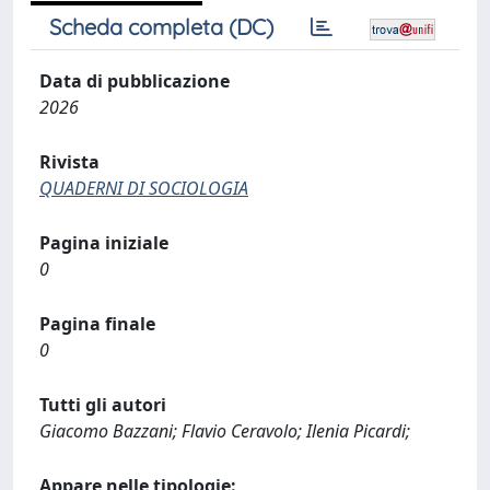
Scheda completa (DC)
Data di pubblicazione
2026
Rivista
QUADERNI DI SOCIOLOGIA
Pagina iniziale
0
Pagina finale
0
Tutti gli autori
Giacomo Bazzani; Flavio Ceravolo; Ilenia Picardi;
Appare nelle tipologie: