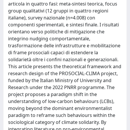
articola in quattro fasi: meta-sintesi teorica, focus
group qualitativi (12 gruppi in quattro regioni
italiane), survey nazionale (n=4.008) con
componenti sperimentali, e sintesi finale. I risultati
orientano verso politiche di mitigazione che
integrino nudging comportamentale,
trasformazione delle infrastrutture e mobilitazione
di frame prosociali capaci di estendere la
solidarietà oltre i confini nazionali e generazionali.
This article presents the theoretical framework and
research design of the PROSOCIAL-CLIMA project,
funded by the Italian Ministry of University and
Research under the 2022 PNRR programme. The
project proposes a paradigm shift in the
understanding of low-carbon behaviours (LCBs),
moving beyond the dominant environmentalist
paradigm to reframe such behaviours within the
sociological category of climate solidarity. By
integrating literature on pro-environmental