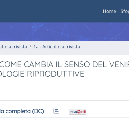
Home
Sfo
uto su rivista
1a - Articolo su rivista
COME CAMBIA IL SENSO DEL VENI
OLOGIE RIPRODUTTIVE
a completa (DC)