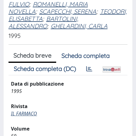
FULVIO
;
ROMANELLI, MARIA
NOVELLA
;
SCAPECCHI, SERENA
;
TEODORI,
ELISABETTA
;
BARTOLINI,
ALESSANDRO
;
GHELARDINI, CARLA
1995
Scheda breve
Scheda completa
Scheda completa (DC)
Data di pubblicazione
1995
Rivista
IL FARMACO
Volume