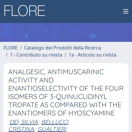
FLORE
Catalogo dei Prodotti della Ricerca
1 - Contributo su rivista
1a - Articolo su rivista
ANALGESIC, ANTIMUSCARINIC
ACTIVITY AND
ENANTIOSELECTIVITY OF THE FOUR
ISOMERS OF 3-QUINUCLIDINYL
TROPATE AS COMPARED WITH THE
ENANTIOMERS OF HYOSCYAMINE
DEI, SILVIA
;
BELLUCCI,
CRISTINA
;
GUALTIERI,