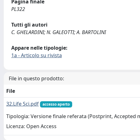
Pagina finale
PL322
Tutti gli autori
C. GHELARDINI; N. GALEOTTI; A. BARTOLINI
Appare nelle tipologie:
1a - Articolo su rivista
File in questo prodotto:
File
32.Life Sci.pdf
accesso aperto
Tipologia: Versione finale referata (Postprint, Accepted
Licenza: Open Access