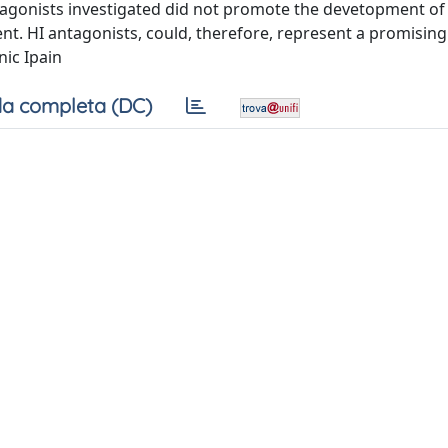
agonists investigated did not promote the devetopment of
ent. HI antagonists, could, therefore, represent a promising
ic Ipain
a completa (DC)