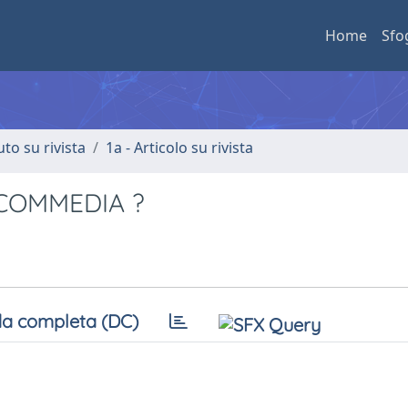
Home
Sfo
uto su rivista
1a - Articolo su rivista
 COMMEDIA ?
a completa (DC)