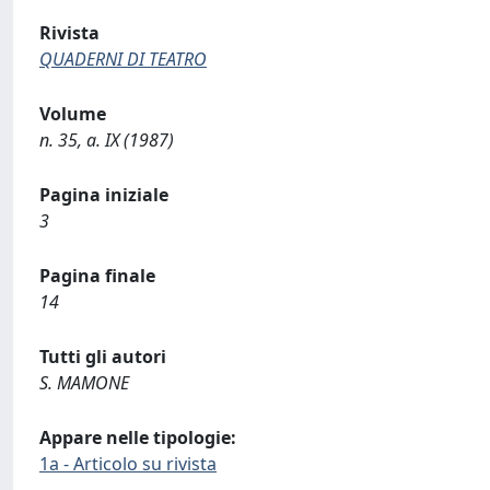
Rivista
QUADERNI DI TEATRO
Volume
n. 35, a. IX (1987)
Pagina iniziale
3
Pagina finale
14
Tutti gli autori
S. MAMONE
Appare nelle tipologie:
1a - Articolo su rivista