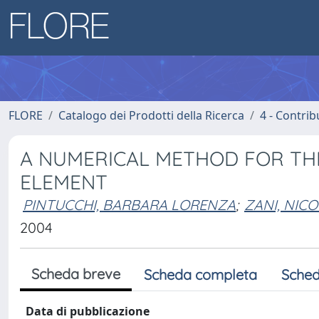
FLORE
Catalogo dei Prodotti della Ricerca
4 - Contrib
A NUMERICAL METHOD FOR TH
ELEMENT
PINTUCCHI, BARBARA LORENZA
;
ZANI, NIC
2004
Scheda breve
Scheda completa
Sched
Data di pubblicazione