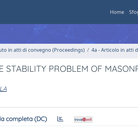
Home
Sfo
uto in atti di convegno (Proceedings)
4a - Articolo in atti
E STABILITY PROBLEM OF MASON
OLA
a completa (DC)