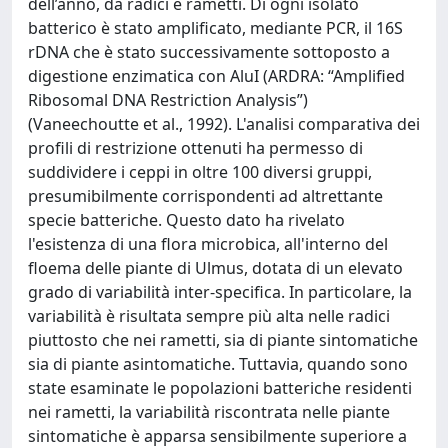
dell’anno, da radici e rametti. Di ogni isolato
batterico è stato amplificato, mediante PCR, il 16S
rDNA che è stato successivamente sottoposto a
digestione enzimatica con AluI (ARDRA: “Amplified
Ribosomal DNA Restriction Analysis”)
(Vaneechoutte et al., 1992). L'analisi comparativa dei
profili di restrizione ottenuti ha permesso di
suddividere i ceppi in oltre 100 diversi gruppi,
presumibilmente corrispondenti ad altrettante
specie batteriche. Questo dato ha rivelato
l'esistenza di una flora microbica, all'interno del
floema delle piante di Ulmus, dotata di un elevato
grado di variabilità inter-specifica. In particolare, la
variabilità è risultata sempre più alta nelle radici
piuttosto che nei rametti, sia di piante sintomatiche
sia di piante asintomatiche. Tuttavia, quando sono
state esaminate le popolazioni batteriche residenti
nei rametti, la variabilità riscontrata nelle piante
sintomatiche è apparsa sensibilmente superiore a