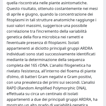
quella riscontrata nelle piante asintomatiche.
Questo risultato, ottenuto costantemente nei mesi
di aprile e giugno, quando la concentrazione dei
fitoplasmi in tali strutture anatomiche raggiunge i
suoi valori massimi, suggerisce una possibile
correlazione tra l’incremento della variabilità
genetica della flora microbica nei rametti e
l’eventuale presenza di fitoplasmi. Isolati
appartenenti ai diciotto principali gruppi ARDRA
individuati sono stati successivamente identificati
mediante la determinazione della sequenza
completa del 16S rDNA. L'analisi filogenetica ha
rivelato l’esistenza, all'interno del floema di piante
d’olmo, di batteri Gram negativi e Gram positivi,
con una prevalenza dei primi sui secondi. L’analisi
RAPD (Random Amplified Polymorphic DNA),
effettuata su circa un centinaio di isolati
appartenenti a due dei principali gruppi ARDRA, ha
mostrato un alto grado di variabilità genetica