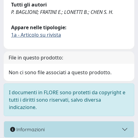
Tutti gli autori
P. BAGLIONI; FRATINI E.; LONETTI B.; CHEN S. H.
Appare nelle tipologie:
1a - Articolo su rivista
File in questo prodotto:
Non ci sono file associati a questo prodotto.
I documenti in FLORE sono protetti da copyright e
tutti i diritti sono riservati, salvo diversa
indicazione.
Informazioni