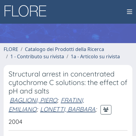
FLORE
Catalogo dei Prodotti della Ricerca
1 - Contributo su rivista
1a - Articolo su rivista
Structural arrest in concentrated
cytochrome C solutions: the effect of
pH and salts
BAGLIONI, PIERO
;
FRATINI,
EMILIANO
;
LONETTI, BARBARA
;
2004