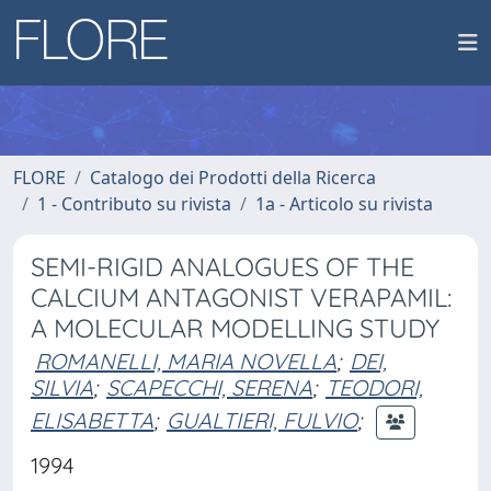
FLORE
Catalogo dei Prodotti della Ricerca
1 - Contributo su rivista
1a - Articolo su rivista
SEMI-RIGID ANALOGUES OF THE
CALCIUM ANTAGONIST VERAPAMIL:
A MOLECULAR MODELLING STUDY
ROMANELLI, MARIA NOVELLA
;
DEI,
SILVIA
;
SCAPECCHI, SERENA
;
TEODORI,
ELISABETTA
;
GUALTIERI, FULVIO
;
1994